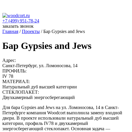
+7 (499) 951-78-24
заказать звонок
Главная
/
Проекты
/
Бар Gypsies and Jews
Бар Gypsies and Jews
Адрес:
Санкт-Петербург, ул. Ломоносова, 14
ПРОФИЛЬ:
IV 78
МАТЕРИАЛ:
Натуральный дуб высшей категории
СТЕКЛОПАКЕТ:
Двухкамерный энергосберегающий
Для бара Gypsies and Jews на ул. Ломоносова, 14 в Санкт-
Петербурге компания Woodcort выполнила замену входной
двери. В проекте использовали натуральный дуб высшей
категории, профиль IV78 и двухкамерный
энергосберегающий стеклопакет. Основная задача —