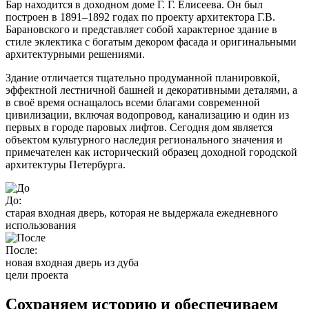
Бар находится в доходном доме Г. Г. Елисеева. Он был
построен в 1891–1892 годах по проекту архитектора Г.В.
Барановского и представляет собой характерное здание в
стиле эклектика с богатым декором фасада и оригинальными
архитектурными решениями.
Здание отличается тщательно продуманной планировкой,
эффектной лестничной башней и декоративными деталями, а
в своё время оснащалось всеми благами современной
цивилизации, включая водопровод, канализацию и один из
первых в городе паровых лифтов. Сегодня дом является
объектом культурного наследия регионального значения и
примечателен как исторический образец доходной городской
архитектуры Петербурга.
До:
старая входная дверь, которая не выдержала ежедневного
использования
После:
новая входная дверь из дуба
цели проекта
Сохраняем историю и обеспечиваем