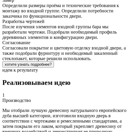
Замер
Определили размеры проёма и технические требования к
монтажу во входной группе. Определили потребности
заказчика по функциональности двери.
Разработка чертежей
После изучения элементов входной группы бара мы
разработали чертежи. Подобрали необходимый профиль
деревянных элементов и конфигурацию двери.
Согласование
Согласовали покрытие и цветовую отделку входной двери, а
также подобрали фурнитуру и необходимый закаленный
стеклопакет, которые решили использовать.
хотите узнать подробнее?
идем к результату
Реализовываем идею
1
Производство
Мы отобрали лучшую древесину натурального европейского
дуба высшей категории, изготовили входную дверь в
соответствии с чертежами и ремесленными стандартами, а
затем покрыли его лаком, который укрепляет древесину от
внешних воздействий и демонстрирует ее природную