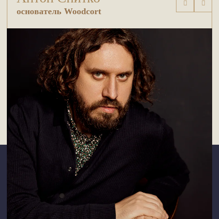
основатель Woodcort