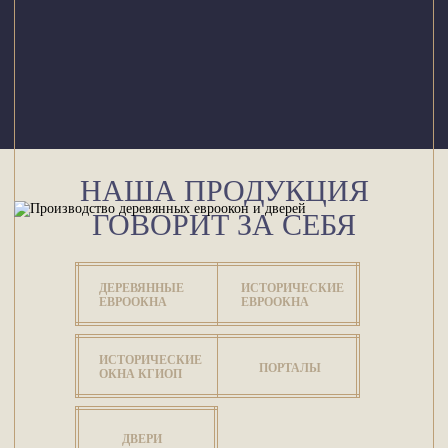
НАША ПРОДУКЦИЯ
ГОВОРИТ ЗА СЕБЯ
ДЕРЕВЯННЫЕ
ИСТОРИЧЕСКИЕ
ЕВРООКНА
ЕВРООКНА
ИСТОРИЧЕСКИЕ
ПОРТАЛЫ
ОКНА КГИОП
ДВЕРИ