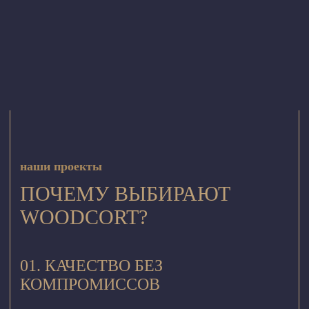
КНИЖНЫЙ МАГАЗИН «ДОМ КНИГИ»
подробнее о проекте
КНИЖНЫЙ МАГАЗИН «ВО ВЕСЬ ГОЛОС»
подробнее о проекте
наши проекты
ПОЧЕМУ ВЫБИРАЮТ
WOODCORT?
01. КАЧЕСТВО БЕЗ
КОМПРОМИССОВ