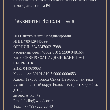
Стороны несут ответственность в соответствии с
законодательством РФ.
Реквизиты Исполнителя
ИП Снитко Антон Владимирович
ИНН: 780429445399
ОГРНИП: 324784700217988
Расчетный счет: 40802 810 5 5500 0481607
Банк: СЕВЕРО-ЗАПАДНЫЙ БАНК ПАО
СБЕРБАНК
БИК: 044030653
Корр. счет: 30101 810 5 0000 0000653
Адрес: 197350, Город Санкт-Петербург, вн.тер.г.
муниципальный округ Коломяги, пр-кт Королёва,
д. 61,
литера А, кв. 78
Email: hello@woodcort.ru
Тел.: +7 (499) 226-28-40