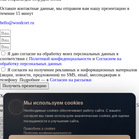
Оставьте контактные данные, мы отправим вам нашу презентацию в
течение 15 минут
hello@woodcort.ru
Я даю согласие на обработку моих персональных данных в
соответствии с
Политикой конфиденциальности
и
Согласием на
обработку персональных данных
Я согласен на получение рекламных и информационных материалов
(акции, новости, предложения) по SMS, email, мессенджерам и
телефону. Подробнее — в
Согласии на рассылки
Получить презентацию
Хотите обсудить ваш проект?
Мы используем cookies
оставьте контактные данные, наш менеджер свяжется с вами в течение 15
минут
Необходимые cookies обеспечивают работу сайта. С вашего
согласия мы также используем аналитические cookies для оценки
посещаемости и улучшения сайта.
Подробнее о cookies
Политика конфиденциальности