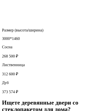
Размер (высота/ширина)
3000*1460
Сосна
268 500 ₽
Лиственница
312 600 ₽
Дуб
373 574 ₽
Ищете деревянные двери со
стеклопакетом для дома?