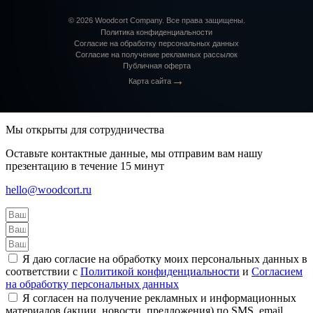
©
2026
Woodcort Company. Все права защищены.
Политика конфиденциальности
Согласие на обработку персональных данных
Согласие на получение рекламных рассылок
Публичная оферта
→
Карта сайта
Мы открыты для сотрудничества
Оставьте контактные данные, мы отправим вам нашу
презентацию в течение 15 минут
hello@woodcort.ru
Я даю согласие на обработку моих персональных данных в
соответствии с
Политикой конфиденциальности
и
Согласием
на обработку персональных данных
Я согласен на получение рекламных и информационных
материалов (акции, новости, предложения) по SMS, email,