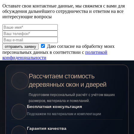
Оставьте свои контактные данные, мы свяжемся с вами для
обсуждения дальнейшего сотрудничества и ответим на все
интересующие вопросы
Даю согласие на обработку моих
отправить заявку
персональных данных в соответствии с
политикой
конфиденциальности
Рассчитаем стоимость
деревянных окон и дверей
Подготовим персональный расчёт с учётом ваших
размеров, материала и пожеланий.
Бесплатная консультация
Подскажем по материалам и комплектации
Гарантия качества