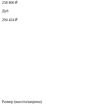
258 800 ₽
Дуб
294 424 ₽
Размер (высота/ширина)