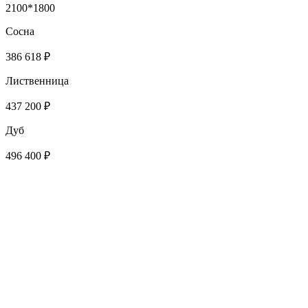
2100*1800
Сосна
386 618 ₽
Лиственница
437 200 ₽
Дуб
496 400 ₽