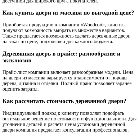
доступной для широкого круга покупателей.
Как купить двери из массива по выгодной цене?
Приобретая продукцию в компании «Woodcort», клиенты
получают возможность выбрать из множества вариантов.
Также предлагается возможность сделать деревянные двери
на заказ по цене, подходящей для каждого бюджета.
Деревянная дверь в прайсе: разнообразие и
эксклюзив
Прайс-лист компании включает разнообразные модели. Цена
на двери из массива варьируется в зависимости от породы
дерева, дизайна и отделки. Полный прайс позволяет заранее
оценить затраты.
Как рассчитать стоимость деревянной двери?
Индивидуальный подход к клиенту позволяет подобрать
оптимальное решение по стоимости и функциональности. Для
уточнения деталей и расчета цены установки деревянной
двери компания предлагает консультации профессионалов.