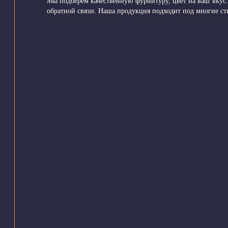
Мы подберем качественную фурнитуру, цвет на ваш вкус: 
обратной связи. Наша продукция подходит под многие сти