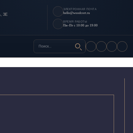
ЭЛЕКТРОННАЯ ПОЧТА
hello@woodcort.ru
, 3Е
ВРЕМЯ РАБОТЫ
Пн–Пт с 10:00 до 19:00
Поиск по сайту