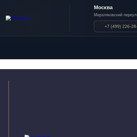
Москва
Мерзляковский переул
+7 (499) 226-28