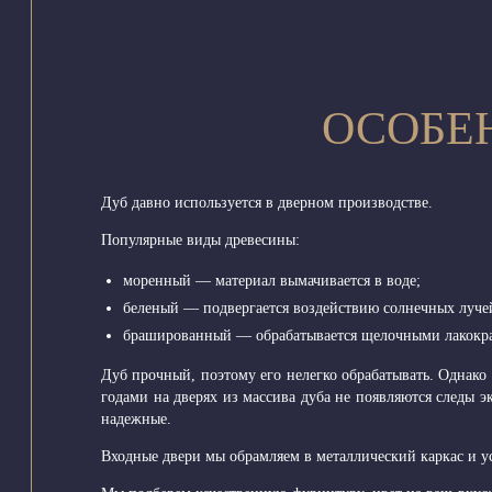
ОСОБЕ
Дуб давно используется в дверном производстве.
Популярные виды древесины:
моренный — материал вымачивается в воде;
беленый — подвергается воздействию солнечных лучей
брашированный — обрабатывается щелочными лакокра
Дуб прочный, поэтому его нелегко обрабатывать. Однако 
годами на дверях из массива дуба не появляются следы э
надежные.
Входные двери мы обрамляем в металлический каркас и ус