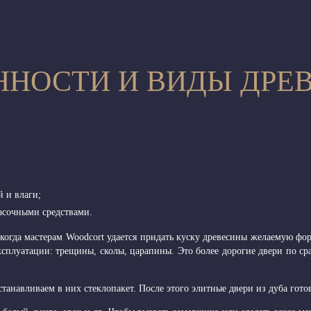
ННОСТИ И ВИДЫ ДРЕ
 и влаги;
сочными средствами.
когда мастерам Woodcort удается придать куску древесины желаемую фор
ксплуатации: трещины, сколы, царапины. Это более дорогие двери по с
танавливаем в них стеклопакет. После этого элитные двери из дуба гот