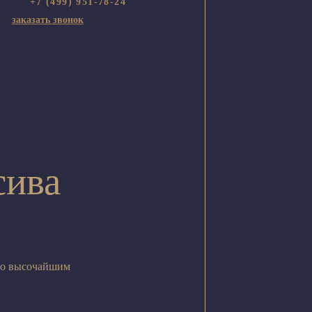
+7 (499) 951-78-24
заказать звонок
сива
по высочайшим