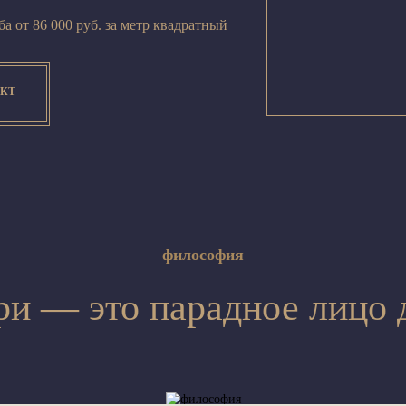
а от 86 000 руб. за метр квадратный
ЕКТ
философия
ри — это парадное лицо 